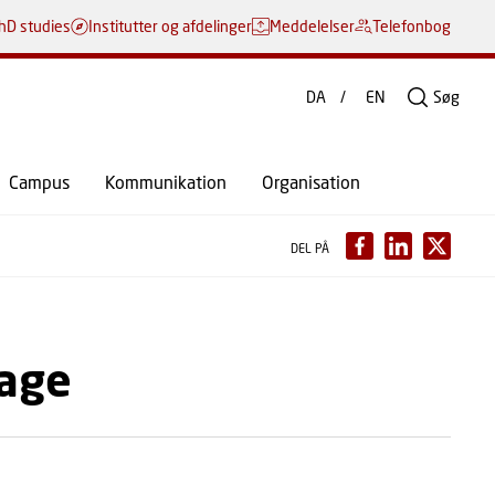
hD studies
Institutter og afdelinger
Meddelelser
Telefonbog
DA
EN
Søg
Campus
Kommunikation
Organisation
DEL PÅ
dage