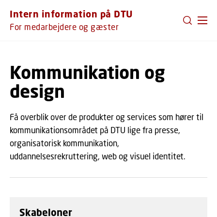
GÅ TIL PRIMÆRT INDHOLD (TRYK ENTER).
Intern information på DTU
For medarbejdere og gæster
Kommunikation og
design
Få overblik over de produkter og services som hører til
kommunikationsområdet på DTU lige fra presse,
organisatorisk kommunikation,
uddannelsesrekruttering, web og visuel identitet.
Skabeloner