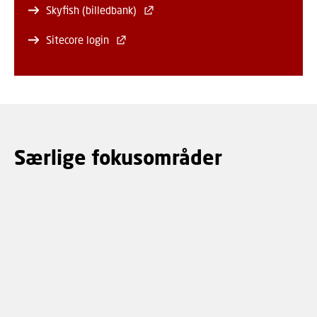
Skyfish (billedbank)
Sitecore login
Særlige fokusområder