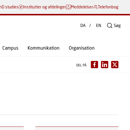
hD studies
Institutter og afdelinger
Meddelelser
Telefonbog
DA
EN
Søg
Campus
Kommunikation
Organisation
DEL PÅ