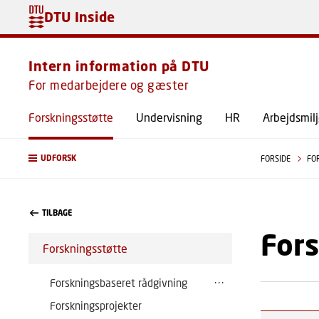
DTU Inside
Intern information på DTU
For medarbejdere og gæster
Forskningsstøtte
Undervisning
HR
Arbejdsmil
UDFORSK
FORSIDE
FO
TILBAGE
For
Forskningsstøtte
Forskningsbaseret rådgivning
Forskningsprojekter