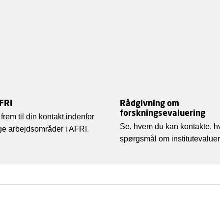
FRI
Rådgivning om
forskningsevaluering
 frem til din kontakt indenfor
Se, hvem du kan kontakte, hv
ige arbejdsområder i AFRI.
spørgsmål om institutevalue