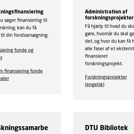
kningsfinansiering
Administration af
forskningsprojekter
u søger finansiering til
Få hjælp til hvad du ska
rskning, kan du få
gøre, hvornår du skal g
 til din fondsansøgning.
det, og hvor du kan få h
alle faser af et eksternt
siering fonde og
finansieret
er
forskningsprojekt.
m finansiering fonde
Forskningsprojekter
gater
(engelsk)
skningssamarbe
DTU Bibliotek