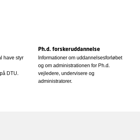
Ph.d. forskeruddannelse
l have styr
Informationer om uddannelsesforløbet
og om administrationen for Ph.d.
e på DTU.
vejledere, undervisere og
administratorer.