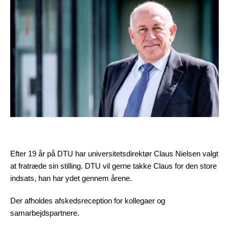
Efter 19 år på DTU har universitetsdirektør Claus Nielsen valgt
at fratræde sin stilling. DTU vil gerne takke Claus for den store
indsats, han har ydet gennem årene.
Der afholdes afskedsreception for kollegaer og
samarbejdspartnere.