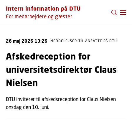
GÅ TIL PRIMÆRT INDHOLD (TRYK ENTER).
Intern information på DTU
For medarbejdere og gæster
26 maj 2026 13:26
MEDDELELSER TIL ANSATTE PÅ DTU
Afskedreception for
universitetsdirektør Claus
Nielsen
DTU inviterer til afskedsreception for Claus Nielsen
onsdag den 10. juni.