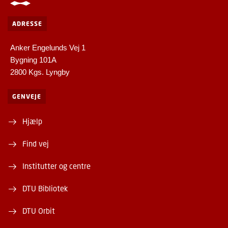
ADRESSE
Anker Engelunds Vej 1
Bygning 101A
2800 Kgs. Lyngby
GENVEJE
Hjælp
Find vej
Institutter og centre
DTU Bibliotek
DTU Orbit