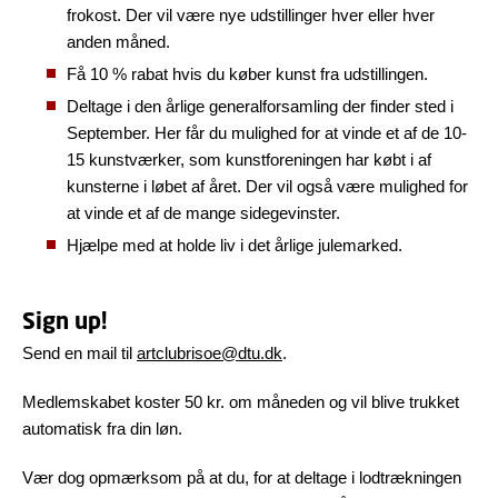
frokost. Der vil være nye udstillinger hver eller hver
anden måned.
Få 10 % rabat hvis du køber kunst fra udstillingen.
Deltage i den årlige generalforsamling der finder sted i
September. Her får du mulighed for at vinde et af de 10-
15 kunstværker, som kunstforeningen har købt i af
kunsterne i løbet af året. Der vil også være mulighed for
at vinde et af de mange sidegevinster.
Hjælpe med at holde liv i det årlige julemarked.
Sign up!
Send en mail til
artclubrisoe@dtu.dk
.
Medlemskabet koster 50 kr. om måneden og vil blive trukket
automatisk fra din løn.
Vær dog opmærksom på at du, for at deltage i lodtrækningen