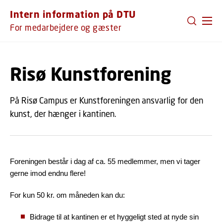
GÅ TIL PRIMÆRT INDHOLD (TRYK ENTER).
Intern information på DTU
For medarbejdere og gæster
Risø Kunstforening
På Risø Campus er Kunstforeningen ansvarlig for den
kunst, der hænger i kantinen.
Foreningen består i dag af ca. 55 medlemmer, men vi tager
gerne imod endnu flere!
For kun 50 kr. om måneden kan du:
Bidrage til at kantinen er et hyggeligt sted at nyde sin