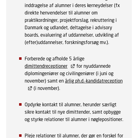
inddragelse af alumner i deres kerneydelser (fx
direkte henvendelser til alumner om
praktikordninger, projektforslag, rekruttering i
Danmark og udlandet, deltagelse i advisory
boards, evaluering af uddannelser, udvikling af
(efter)uddannelser, forskningsforsøg mv.).
Forberede og afholde 5 årlige
dimittendreceptioner
for nyuddannede
diplomingeniører og civilingeniører (i juni og
november) samt en
årlig ph.d.-kandidatreception
(i november).
Opdyrke kontakt til alumner, herunder særligt
sikre kontakt til nye dimittender, samt opbygge
og styrke relationer til alumner i nøglepositioner.
Pleje relationer til alumner, der gør en forskel for