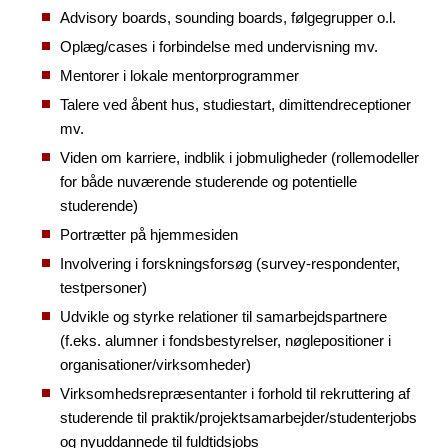
Advisory boards, sounding boards, følgegrupper o.l.
Oplæg/cases i forbindelse med undervisning mv.
Mentorer i lokale mentorprogrammer
Talere ved åbent hus, studiestart, dimittendreceptioner
mv.
Viden om karriere, indblik i jobmuligheder (rollemodeller
for både nuværende studerende og potentielle
studerende)
Portrætter på hjemmesiden
Involvering i forskningsforsøg (survey-respondenter,
testpersoner)
Udvikle og styrke relationer til samarbejdspartnere
(f.eks. alumner i fondsbestyrelser, nøglepositioner i
organisationer/virksomheder)
Virksomhedsrepræsentanter i forhold til rekruttering af
studerende til praktik/projektsamarbejder/studenterjobs
og nyuddannede til fuldtidsjobs