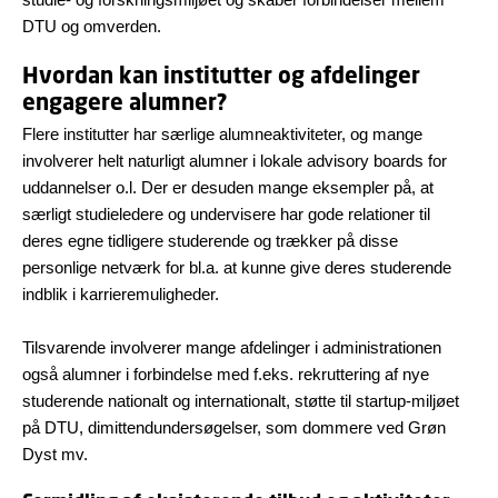
DTU og omverden.
Hvordan kan institutter og afdelinger
engagere alumner?
Flere institutter har særlige alumneaktiviteter, og mange
involverer helt naturligt alumner i lokale advisory boards for
uddannelser o.l. Der er desuden mange eksempler på, at
særligt studieledere og undervisere har gode relationer til
deres egne tidligere studerende og trækker på disse
personlige netværk for bl.a. at kunne give deres studerende
indblik i karrieremuligheder.
Tilsvarende involverer mange afdelinger i administrationen
også alumner i forbindelse med f.eks. rekruttering af nye
studerende nationalt og internationalt, støtte til startup-miljøet
på DTU, dimittendundersøgelser, som dommere ved Grøn
Dyst mv.