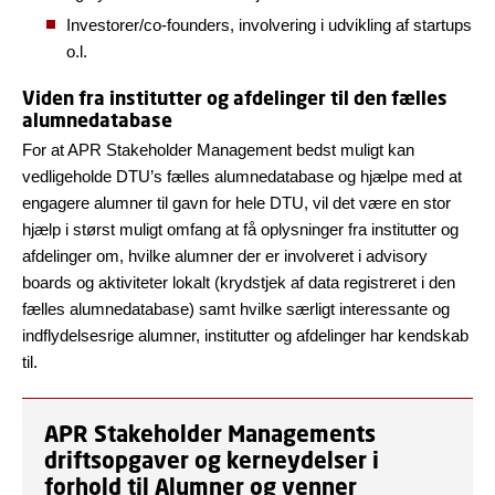
Investorer/co-founders, involvering i udvikling af startups
o.l.
Viden fra institutter og afdelinger til den fælles
alumnedatabase
For at APR Stakeholder Management bedst muligt kan
vedligeholde DTU’s fælles alumnedatabase og hjælpe med at
engagere alumner til gavn for hele DTU, vil det være en stor
hjælp i størst muligt omfang at få oplysninger fra institutter og
afdelinger om, hvilke alumner der er involveret i advisory
boards og aktiviteter lokalt (krydstjek af data registreret i den
fælles alumnedatabase) samt hvilke særligt interessante og
indflydelsesrige alumner, institutter og afdelinger har kendskab
til.
APR Stakeholder Managements
driftsopgaver og kerneydelser i
forhold til Alumner og venner