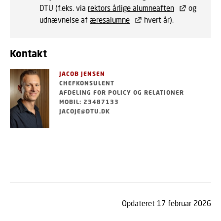
DTU (f.eks. via
rektors årlige alumneaften
og
udnævnelse af
æresalumne
hvert år).
Kontakt
JACOB JENSEN
CHEFKONSULENT
AFDELING FOR POLICY OG RELATIONER
MOBIL: 23487133
JACOJE@DTU.DK
Opdateret 17 februar 2026