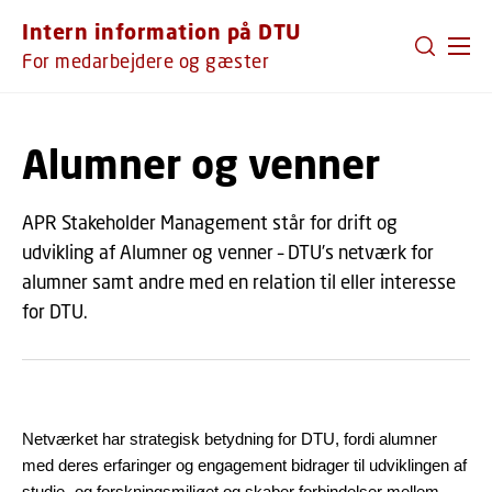
GÅ TIL PRIMÆRT INDHOLD (TRYK ENTER).
Intern information på DTU
For medarbejdere og gæster
Alumner og venner
APR Stakeholder Management står for drift og
udvikling af Alumner og venner – DTU’s netværk for
alumner samt andre med en relation til eller interesse
for DTU.
Netværket har strategisk betydning for DTU, fordi alumner
med deres erfaringer og engagement bidrager til udviklingen af
studie- og forskningsmiljøet og skaber forbindelser mellem