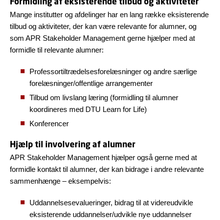
Formidling af eksisterende tilbud og aktiviteter
Mange institutter og afdelinger har en lang række eksisterende
tilbud og aktiviteter, der kan være relevante for alumner, og
som APR Stakeholder Management gerne hjælper med at
formidle til relevante alumner:
Professortiltrædelsesforelæsninger og andre særlige
forelæsninger/offentlige arrangementer
Tilbud om livslang læring (formidling til alumner
koordineres med DTU Learn for Life)
Konferencer
Hjælp til involvering af alumner
APR Stakeholder Management hjælper også gerne med at
formidle kontakt til alumner, der kan bidrage i andre relevante
sammenhænge – eksempelvis:
Uddannelsesevalueringer, bidrag til at videreudvikle
eksisterende uddannelser/udvikle nye uddannelser