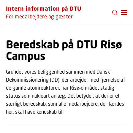
GÅ TIL PRIMÆRT INDHOLD (TRYK ENTER).
Intern information på DTU
For medarbejdere og gæster
Beredskab på DTU Risø
Campus
Grundet vores beliggenhed sammen med Dansk
Dekommissionering (DD), der arbejder med fjernelse af
de gamle atomreaktorer, har Risø–området stadig
status som nukleart anlæg. Det betyder, at der er et
særligt beredskab, som alle medarbejdere, der færdes
her, skal have kendskab til.