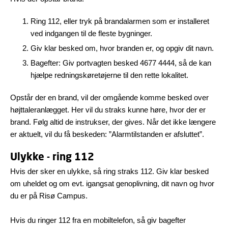
Ring 112, eller tryk på brandalarmen som er installeret
ved indgangen til de fleste bygninger.
Giv klar besked om, hvor branden er, og opgiv dit navn.
Bagefter: Giv portvagten besked 4677 4444, så de kan
hjælpe redningskøretøjerne til den rette lokalitet.
Opstår der en brand, vil der omgående komme besked over
højttaleranlægget. Her vil du straks kunne høre, hvor der er
brand. Følg altid de instrukser, der gives. Når det ikke længere
er aktuelt, vil du få beskeden: ”Alarmtilstanden er afsluttet”.
Ulykke - ring 112
Hvis der sker en ulykke, så ring straks 112. Giv klar besked
om uheldet og om evt. igangsat genoplivning, dit navn og hvor
du er på Risø Campus.
Hvis du ringer 112 fra en mobiltelefon, så giv bagefter