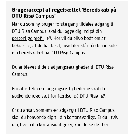
Brugeraccept af regelsættet ’Beredskab på
DTU Risø Campus’
Når du som ny bruger første gang tildeles adgang til
DTU Risø Campus, skal du
logge dig ind på din
personlige profil
. Her vil du blive bedt om at
bekræfte, at du har læst, hvad der står på denne side
om beredskabet på DTU Risø Campus.
Du er blevet tildelt adgangsrettigheder til DTU Risø
Campus.
For at effektuere adgangsrettighederne skal du
godkende regelsæt for færdsel på DTU Risø
.
Er du ansat, som ønsker adgang til DTU Risø Campus,
skal du henvende dig til din kortansvarlige. Er du i tvivl
om, hvem din kortansvarlige er, kan du se det her.