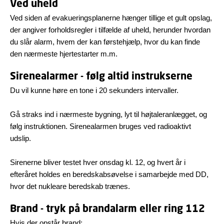
Ved uheld
Ved siden af evakueringsplanerne hænger tillige et gult opslag,
der angiver forholdsregler i tilfælde af uheld, herunder hvordan
du slår alarm, hvem der kan førstehjælp, hvor du kan finde
den nærmeste hjertestarter m.m.
Sirenealarmer - følg altid instrukserne
Du vil kunne høre en tone i 20 sekunders intervaller.
Gå straks ind i nærmeste bygning, lyt til højtaleranlægget, og
følg instruktionen. Sirenealarmen bruges ved radioaktivt
udslip.
Sirenerne bliver testet hver onsdag kl. 12, og hvert år i
efteråret holdes en beredskabsøvelse i samarbejde med DD,
hvor det nukleare beredskab trænes.
Brand - tryk på brandalarm eller ring 112
Hvis der opstår brand: