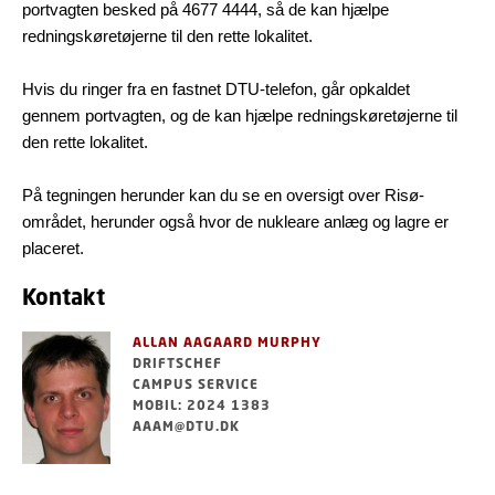
portvagten besked på 4677 4444, så de kan hjælpe
redningskøretøjerne til den rette lokalitet.
Hvis du ringer fra en fastnet DTU-telefon, går opkaldet
gennem portvagten, og de kan hjælpe redningskøretøjerne til
den rette lokalitet.
På tegningen herunder kan du se en oversigt over Risø-
området, herunder også hvor de nukleare anlæg og lagre er
placeret.
Kontakt
ALLAN AAGAARD MURPHY
DRIFTSCHEF
CAMPUS SERVICE
MOBIL: 2024 1383
AAAM@DTU.DK