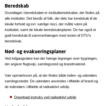
Beredskab
Grundlaget i beredskabet er institutberedskaber, der findes på
alle institutter. Det består af folk, der dels har kendskab til de
lokale forhold og evt. særlige risici, der måtte være på
instituttet, samt de lokale beredskabsplaner. De har også et
godt kendskab til sammenhængen med resten af DTU’s
beredskab.
Nød- og evakueringsplaner
Ved indgangsdøre kan der hænge tegninger over bygningen,
der angiver flugtveje, samlingssted og brandmateriel.
Vær opmærksom på, at der findes både inden- og udendørs
samlingssteder. De udendørs anvendes i tilfælde af brand og
de indendørs i tilfælde af radioaktivt udslip.
Download instruks ved radioaktivt udslip