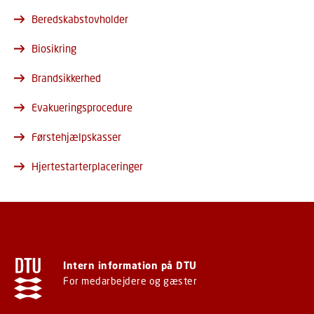
Beredskabstovholder
Biosikring
Brandsikkerhed
Evakueringsprocedure
Førstehjælpskasser
Hjertestarterplaceringer
Intern information på DTU
For medarbejdere og gæster