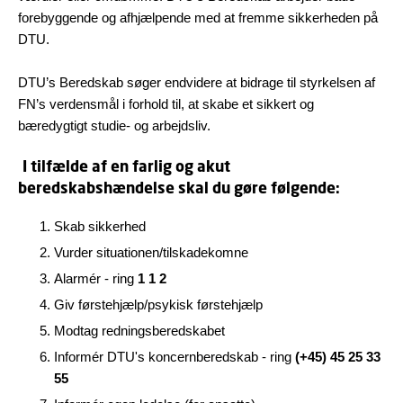
forebyggende og afhjælpende med at fremme sikkerheden på
DTU.
DTU’s Beredskab søger endvidere at bidrage til styrkelsen af
FN’s verdensmål i forhold til, at skabe et sikkert og
bæredygtigt studie- og arbejdsliv.
I tilfælde af en farlig og akut
beredskabshændelse skal du gøre følgende:
Skab sikkerhed
Vurder situationen/tilskadekomne
Alarmér - ring
1 1 2
Giv førstehjælp/psykisk førstehjælp
Modtag redningsberedskabet
Informér DTU's koncernberedskab - ring
(+45) 45 25 33
55