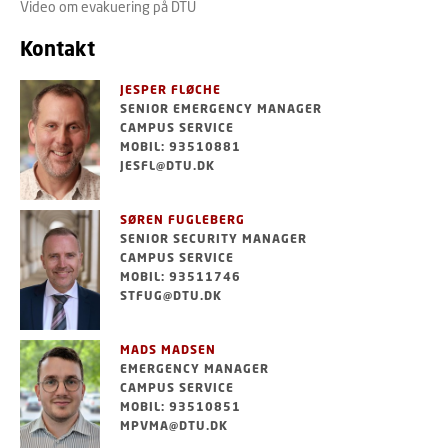
Video om evakuering på DTU
Kontakt
JESPER FLØCHE
SENIOR EMERGENCY MANAGER
CAMPUS SERVICE
MOBIL: 93510881
JESFL@DTU.DK
SØREN FUGLEBERG
SENIOR SECURITY MANAGER
CAMPUS SERVICE
MOBIL: 93511746
STFUG@DTU.DK
MADS MADSEN
EMERGENCY MANAGER
CAMPUS SERVICE
MOBIL: 93510851
MPVMA@DTU.DK