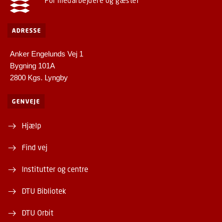
For medarbejdere og gæster
ADRESSE
Anker Engelunds Vej 1
Bygning 101A
2800 Kgs. Lyngby
GENVEJE
Hjælp
Find vej
Institutter og centre
DTU Bibliotek
DTU Orbit