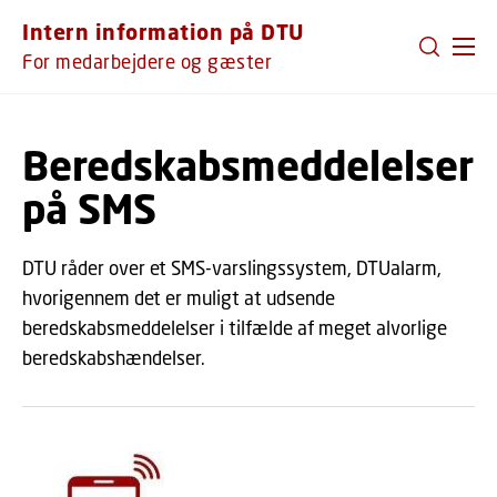
GÅ TIL PRIMÆRT INDHOLD (TRYK ENTER).
Intern information på DTU
For medarbejdere og gæster
Beredskabsmeddelelser
på SMS
DTU råder over et SMS-varslingssystem, DTUalarm,
hvorigennem det er muligt at udsende
beredskabsmeddelelser i tilfælde af meget alvorlige
beredskabshændelser.