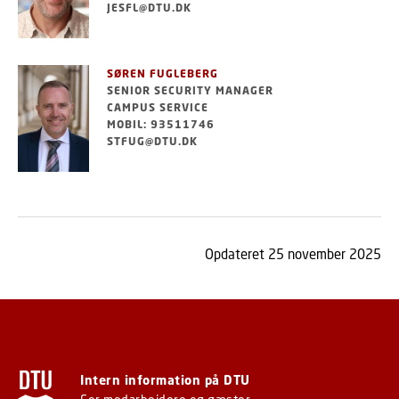
JESFL@DTU.DK
SØREN FUGLEBERG
SENIOR SECURITY MANAGER
CAMPUS SERVICE
MOBIL: 93511746
STFUG@DTU.DK
Opdateret 25 november 2025
Intern information på DTU