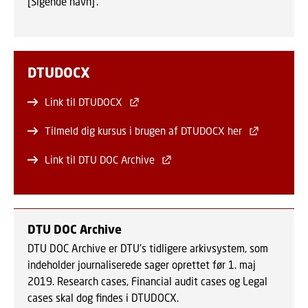
[Sigende navn]’.
DTUDOCX
Link til DTUDOCX
Tilmeld dig kursus i brugen af DTUDOCX her
Link til DTU DOC Archive
DTU DOC Archive
DTU DOC Archive er DTU's tidligere arkivsystem, som
indeholder journaliserede sager oprettet før 1. maj
2019. Research cases, Financial audit cases og Legal
cases skal dog findes i DTUDOCX.