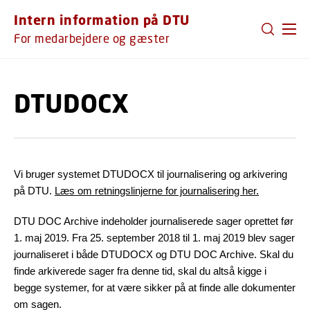
GÅ TIL PRIMÆRT INDHOLD (TRYK ENTER).
Intern information på DTU
For medarbejdere og gæster
DTUDOCX
Vi bruger systemet DTUDOCX til journalisering og arkivering
på DTU.
Læs om retningslinjerne for journalisering her
.
DTU DOC Archive indeholder journaliserede sager oprettet før
1. maj 2019. Fra 25. september 2018 til 1. maj 2019 blev sager
journaliseret i både DTUDOCX og DTU DOC Archive. Skal du
finde arkiverede sager fra denne tid, skal du altså kigge i
begge systemer, for at være sikker på at finde alle dokumenter
om sagen.