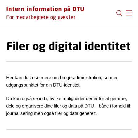
GÅ TIL PRIMÆRT INDHOLD (TRYK ENTER).
Intern information på DTU
For medarbejdere og gæster
Filer og digital identitet
Her kan du læse mere om brugeradministration, som er
udgangspunktet for din DTU-identitet.
Du kan også se ind i, hvilke muligheder der er for at gemme,
dele og organisere dine filer og data på DTU – både i forhold til
journalisering men også filer og data generelt.