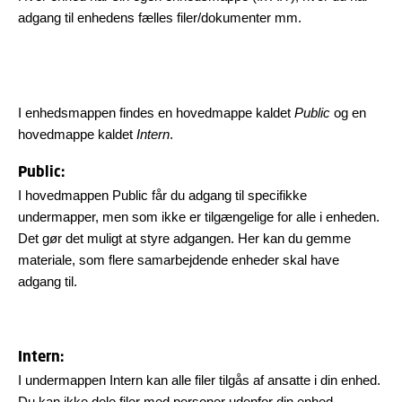
adgang til enhedens fælles filer/dokumenter mm.
I enhedsmappen findes en hovedmappe kaldet
Public
og en
hovedmappe kaldet
Intern
.
Public:
I hovedmappen Public får du adgang til specifikke
undermapper, men som ikke er tilgængelige for alle i enheden.
Det gør det muligt at styre adgangen. Her kan du gemme
materiale, som flere samarbejdende enheder skal have
adgang til.
Intern:
I undermappen Intern kan alle filer tilgås af ansatte i din enhed.
Du kan ikke dele filer med personer udenfor din enhed.