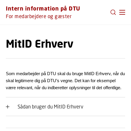
GÅ TIL PRIMÆRT INDHOLD (TRYK ENTER).
Intern information på DTU
For medarbejdere og gæster
MitID Erhverv
Som medarbejder på DTU skal du bruge MitID Erhverv, når du
skal legitimere dig på DTU’s vegne. Det kan for eksempel
være relevant, når du indberetter oplysninger til det offentlige.
Sådan bruger du MitID Erhverv