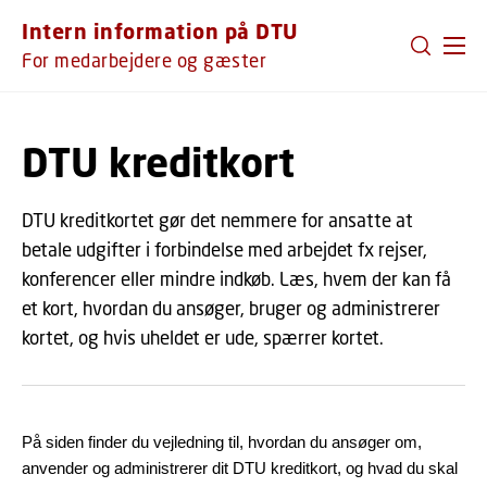
GÅ TIL PRIMÆRT INDHOLD (TRYK ENTER).
Intern information på DTU
For medarbejdere og gæster
DTU kreditkort
DTU kreditkortet gør det nemmere for ansatte at
betale udgifter i forbindelse med arbejdet fx rejser,
konferencer eller mindre indkøb. Læs, hvem der kan få
et kort, hvordan du ansøger, bruger og administrerer
kortet, og hvis uheldet er ude, spærrer kortet.
På siden finder du vejledning til, hvordan du ansøger om,
anvender og administrerer dit DTU kreditkort, og hvad du skal