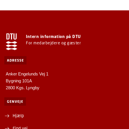
Intern information på DTU
For medarbejdere og gæster
ADRESSE
Anker Engelunds Vej 1
Bygning 101A
2800 Kgs. Lyngby
GENVEJE
Hjælp
Find vej