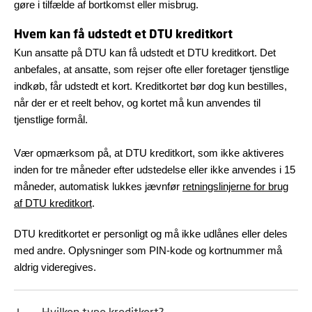
gøre i tilfælde af bortkomst eller misbrug.
Hvem kan få udstedt et DTU kreditkort
Kun ansatte på DTU kan få udstedt et DTU kreditkort. Det
anbefales, at ansatte, som rejser ofte eller foretager tjenstlige
indkøb, får udstedt et kort. Kreditkortet bør dog kun bestilles,
når der er et reelt behov, og kortet må kun anvendes til
tjenstlige formål.
Vær opmærksom på, at DTU kreditkort, som ikke aktiveres
inden for tre måneder efter udstedelse eller ikke anvendes i 15
måneder, automatisk lukkes jævnfør
retningslinjerne for brug
af DTU kreditkort
.
DTU kreditkortet er personligt og må ikke udlånes eller deles
med andre. Oplysninger som PIN-kode og kortnummer må
aldrig videregives.