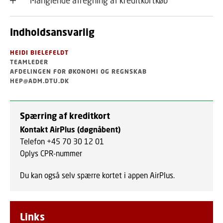
Manglende afregning af kreditkortkøb
Indholdsansvarlig
HEIDI BIELEFELDT
TEAMLEDER
AFDELINGEN FOR ØKONOMI OG REGNSKAB
HEP@ADM.DTU.DK
Spærring af kreditkort
Kontakt AirPlus (døgnåbent)
Telefon +45 70 30 12 01
Oplys CPR-nummer
Du kan også selv spærre kortet i appen AirPlus.
Links