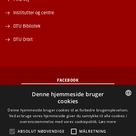
Institutter og centre
DTU Bibliotek
DTU Orbit
FACEBOOK
Denne hjemmeside bruger
INSTAGRAM
cookies
DANISH
Denne hjemmeside bruger cookies til at forbedre brugeroplevelsen.
LINKEDIN
Ved at bruge vores hjemmeside giver du samtykke til alle cookies i
DANISH
overensstemmelse med vores cookiepolitik.
Læs mere
YOUTUBE
ENGLISH
ABSOLUT NØDVENDIGE
MÅLRETNING