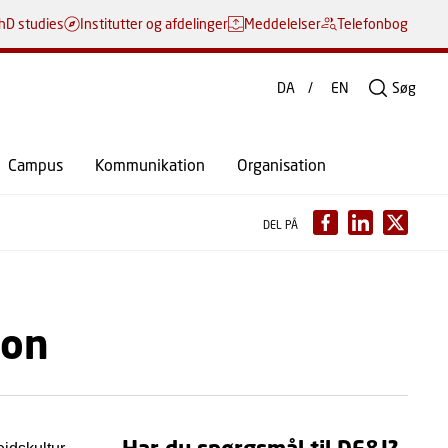
hD studies
Institutter og afdelinger
Meddelelser
Telefonbog
DA
EN
Søg
Campus
Kommunikation
Organisation
DEL PÅ
ion