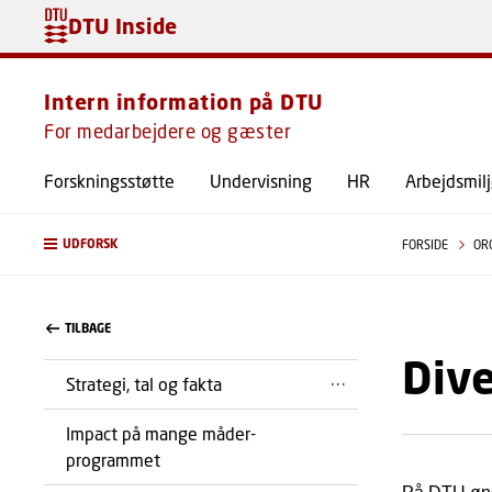
DTU Inside
Intern information på DTU
For medarbejdere og gæster
Forskningsstøtte
Undervisning
HR
Arbejdsmil
UDFORSK
FORSIDE
OR
TILBAGE
Dive
Strategi, tal og fakta
Impact på mange måder-
programmet