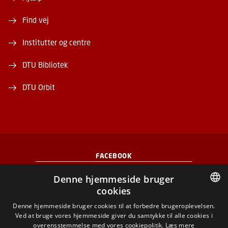
Find vej
Institutter og centre
DTU Bibliotek
DTU Orbit
FACEBOOK
Denne hjemmeside bruger
INSTAGRAM
cookies
DANISH
Denne hjemmeside bruger cookies til at forbedre brugeroplevelsen.
LINKEDIN
Ved at bruge vores hjemmeside giver du samtykke til alle cookies i
DANISH
overensstemmelse med vores cookiepolitik.
Læs mere