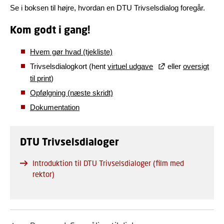
Se i boksen til højre, hvordan en DTU Trivselsdialog foregår.
Kom godt i gang!
Hvem gør hvad (tjekliste)
Trivselsdialogkort (hent
virtuel udgave
eller
oversigt
til print
)
Opfølgning (næste skridt)
Dokumentation
DTU Trivselsdialoger
Introduktion til DTU Trivselsdialoger (film med
rektor)