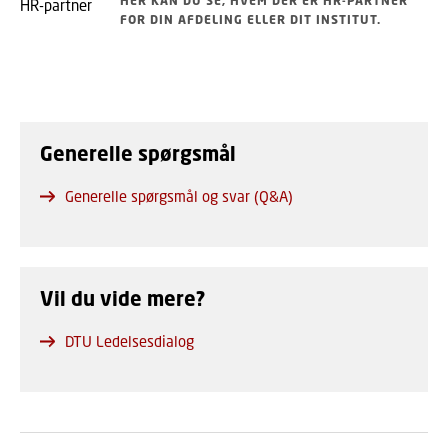
HER KAN DU SE, HVEM DER ER HR-PARTNER
FOR DIN AFDELING ELLER DIT INSTITUT.
Generelle spørgsmål
Generelle spørgsmål og svar (Q&A)
Vil du vide mere?
DTU Ledelsesdialog