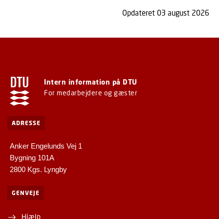
Opdateret 03 august 2026
Intern information på DTU
For medarbejdere og gæster
ADRESSE
Anker Engelunds Vej 1
Bygning 101A
2800 Kgs. Lyngby
GENVEJE
Hjælp