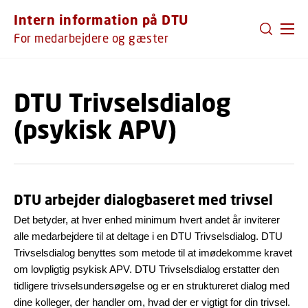
GÅ TIL PRIMÆRT INDHOLD (TRYK ENTER).
Intern information på DTU
For medarbejdere og gæster
DTU Trivselsdialog
(psykisk APV)
DTU arbejder dialogbaseret med trivsel
Det betyder, at hver enhed minimum hvert andet år inviterer
alle medarbejdere til at deltage i en DTU Trivselsdialog. DTU
Trivselsdialog benyttes som metode til at imødekomme kravet
om lovpligtig psykisk APV. DTU Trivselsdialog erstatter den
tidligere trivselsundersøgelse og er en struktureret dialog med
dine kolleger, der handler om, hvad der er vigtigt for din trivsel.