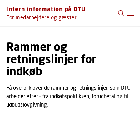
GÅ TIL PRIMÆRT INDHOLD (TRYK ENTER).
Intern information på DTU
For medarbejdere og gæster
Rammer og
retningslinjer for
indkøb
Få overblik over de rammer og retningslinjer, som DTU
arbejder efter – fra indkøbspolitikken, forudbetaling til
udbudslovgivning.