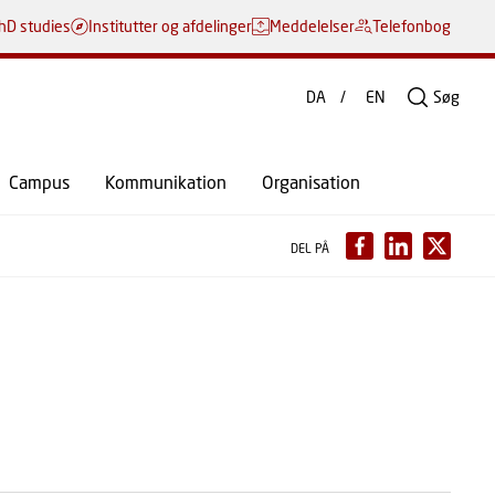
hD studies
Institutter og afdelinger
Meddelelser
Telefonbog
DA
EN
Søg
Campus
Kommunikation
Organisation
DEL PÅ