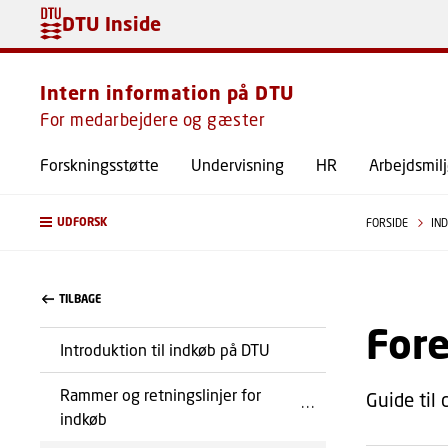
DTU Inside
Intern information på DTU
For medarbejdere og gæster
Forskningsstøtte
Undervisning
HR
Arbejdsmil
UDFORSK
FORSIDE
IN
TILBAGE
Fore
Introduktion til indkøb på DTU
Rammer og retningslinjer for
Guide til 
indkøb