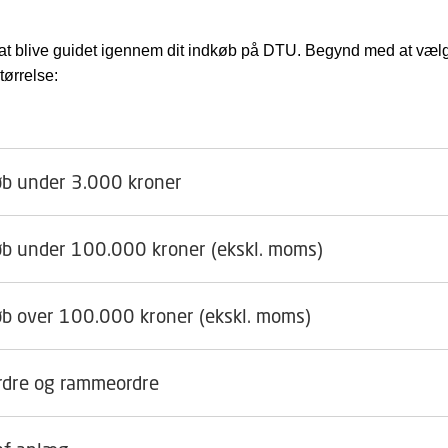
r at blive guidet igennem dit indkøb på DTU. Begynd med at væl
tørrelse:
øb under 3.000 kroner
øb under 100.000 kroner (ekskl. moms)
øb over 100.000 kroner (ekskl. moms)
rdre og rammeordre