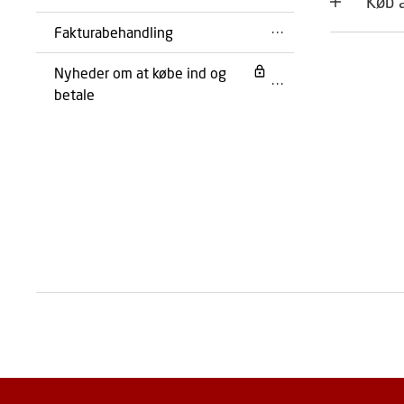
Køb 
Fakturabehandling
Nyheder om at købe ind og
betale