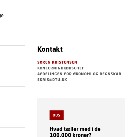
ge
Kontakt
SØREN KRISTENSEN
KONCERNINDKØBSCHEF
AFDELINGEN FOR ØKONOMI OG REGNSKAB
SKRIS@DTU.DK
OBS
Hvad tæller med i de
100.000 kroner?