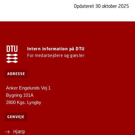
Opdateret 30 oktober 2025
Intern information på DTU
For medarbejdere og gæster
ADRESSE
Anker Engelunds Vej 1
Bygning 101A
2800 Kgs. Lyngby
GENVEJE
Hjælp