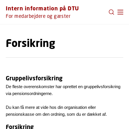
GÅ TIL PRIMÆRT INDHOLD (TRYK ENTER).
Intern information på DTU
For medarbejdere og gæster
Forsikring
Gruppelivsforsikring
De fleste overenskomster har oprettet en gruppelivsforsikring
via pensionsordningerne.
Du kan få mere at vide hos din organisation eller
pensionskasse om den ordning, som du er dækket af.
Forsikring