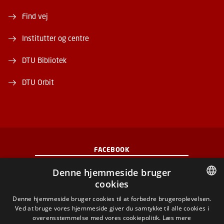
Find vej
Institutter og centre
DTU Bibliotek
DTU Orbit
FACEBOOK
Denne hjemmeside bruger
INSTAGRAM
cookies
DANISH
Denne hjemmeside bruger cookies til at forbedre brugeroplevelsen.
LINKEDIN
Ved at bruge vores hjemmeside giver du samtykke til alle cookies i
DANISH
overensstemmelse med vores cookiepolitik.
Læs mere