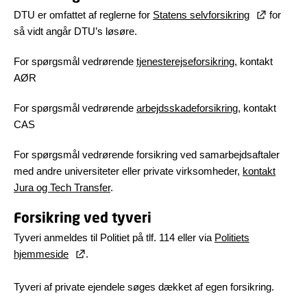
DTU er omfattet af reglerne for
Statens selvforsikring
for
så vidt angår DTU’s løsøre.
For spørgsmål vedrørende
tjenesterejseforsikring
, kontakt
AØR
For spørgsmål vedrørende
arbejdsskadeforsikring
, kontakt
CAS
For spørgsmål vedrørende forsikring ved samarbejdsaftaler
med andre universiteter eller private virksomheder,
kontakt
Jura og Tech Transfer
.
Forsikring ved tyveri
Tyveri anmeldes til Politiet på tlf. 114 eller via
Politiets
hjemmeside
.
Tyveri af private ejendele søges dækket af egen forsikring.