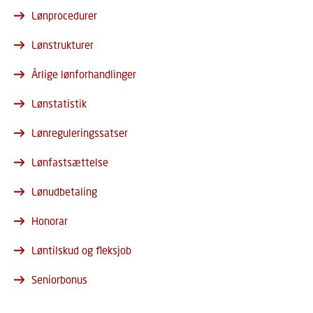
Lønprocedurer
Lønstrukturer
Årlige lønforhandlinger
Lønstatistik
Lønreguleringssatser
Lønfastsættelse
Lønudbetaling
Honorar
Løntilskud og fleksjob
Seniorbonus