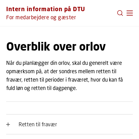
GÅ TIL PRIMÆRT INDHOLD (TRYK ENTER).
Intern information på DTU
For medarbejdere og gæster
Overblik over orlov
Når du planlægger din orlov, skal du generelt være
opmærksom på, at der sondres mellem retten til
fravær, retten til perioder i fraværet, hvor du kan få
fuld løn og retten til dagpenge.
Retten til fravær